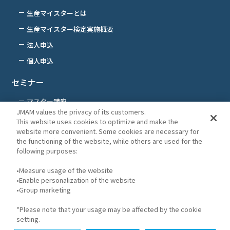
生産マイスターとは
生産マイスター検定実施概要
法人申込
個人申込
セミナー
マスター講座
JMAM values the privacy of its customers.
This website uses cookies to optimize and make the
よくあるご質問
website more convenient. Some cookies are necessary for
the functioning of the website, while others are used for the
生産管理topic
following purposes:
お知らせ
•Measure usage of the website
•Enable personalization of the website
•Group marketing
*Please note that your usage may be affected by the cookie
プライバシーポリシー
setting.
GDPRプライバシーポリシー
サイトのご利用に関して