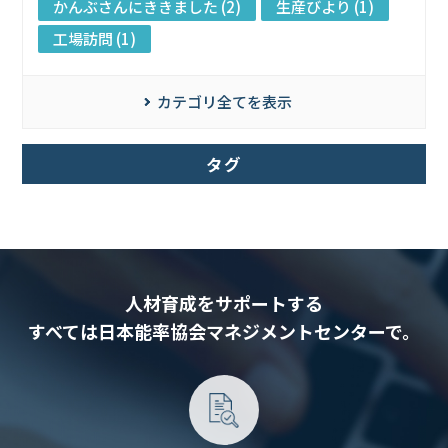
かんぶさんにききました (2)
生産びより (1)
工場訪問 (1)
カテゴリ全てを表示
タグ
人材育成をサポートする
すべては日本能率協会マネジメントセンターで。