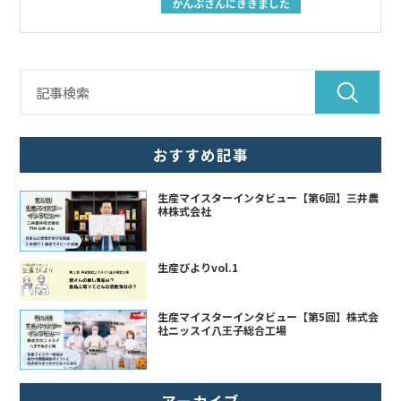
かんぶさんにききました
おすすめ記事
生産マイスターインタビュー【第6回】三井農
林株式会社
生産びよりvol.1
生産マイスターインタビュー【第5回】株式会
社ニッスイ八王子総合工場